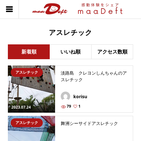
アスレチック
新着順
いいね順
アクセス数順
アスレチック
淡路島 クレヨンしんちゃんのア
スレチック
korisu
79
1
2023.07.24
アスレチック
舞洲シーサイドアスレチック