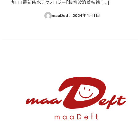
加工」最新防水テクノロジー「超音波溶着技術 […]
maaDedt
2024年4月1日
投稿日