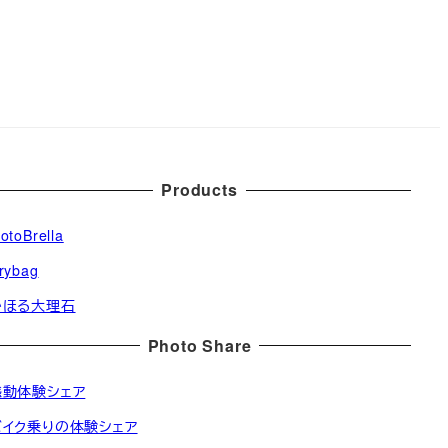
Products
otoBrella
rybag
かほる大理石
Photo Share
感動体験シェア
バイク乗りの体験シェア