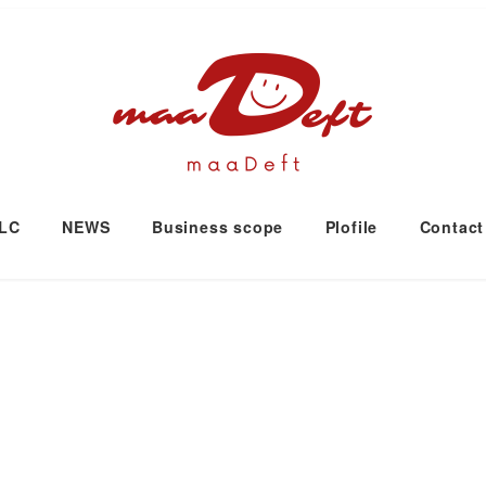
LLC
NEWS
Business scope
Plofile
Contact