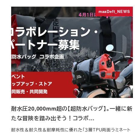
maaDeft_NEWS
耐水圧20,000mm超の【超防水バッグ】。一緒に新
たな冒険を踏み出そう！コラボ…
耐水性＆耐久性＆耐摩耗性に優れた「３層TPU両面ラミネート