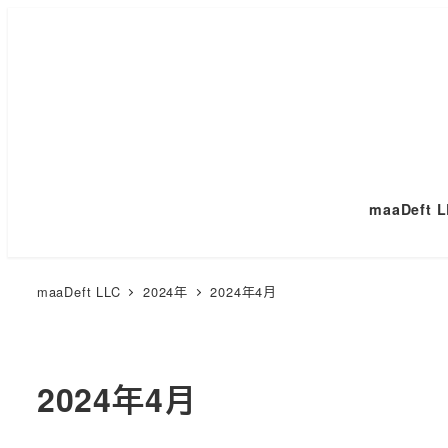
メ
イ
ン
コ
ン
テ
ン
maaDeft 
ツ
へ
移
maaDeft LLC
2024年
2024年4月
動
2024年4月