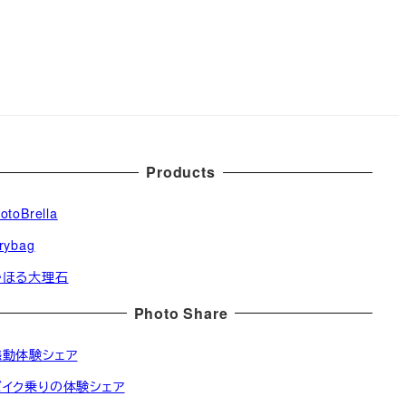
Products
otoBrella
rybag
かほる大理石
Photo Share
感動体験シェア
バイク乗りの体験シェア