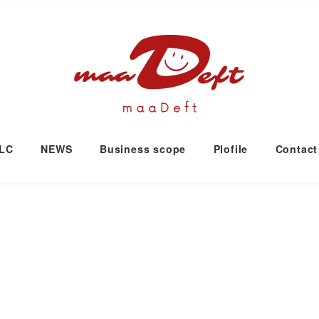
LLC
NEWS
Business scope
Plofile
Contact