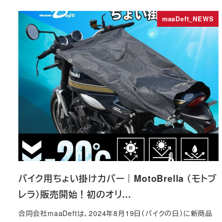
maaDeft_NEWS
バイク用ちょい掛けカバー｜MotoBrella （モトブ
レラ）販売開始！初のオリ…
合同会社maaDeftは、2024年8月19日（バイクの日）に新商品